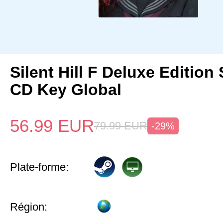
Silent Hill F Deluxe Edition
CD Key Global
56.99
EUR
79.99
EUR
-29%
Plate-forme:
Région: